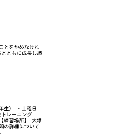
ることをやめなけれ
ちとともに成長し続
年生） ・土曜日
主トレーニング
【練習場所】 大塚
時間の詳細について
。