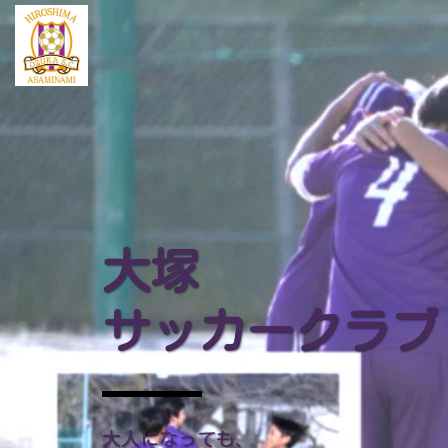
大塚
サッカークラブ
大人になっても、
