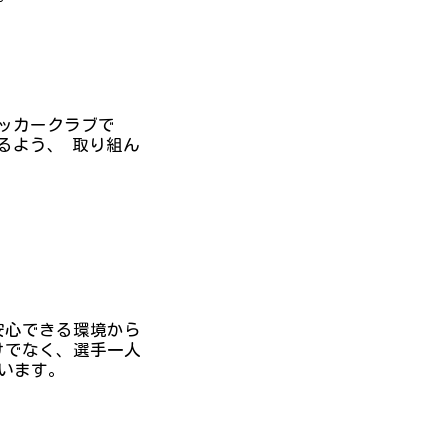
サッカークラブで
るよう、 取り組ん
安心できる環境から
けでなく、選手一人
います。