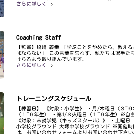
さらに詳しく
Coaching Staff
【監督】嶋崎 義幸 「学ぶことをやめたら、教え
ばならない」 この言葉を忘れず、私たちは選手た
けらるよう取り組んでいます。
さらに詳しく
トレーニングスケジュール
【練習日】 《対象：小学生》 ・月/木曜日（３~６
（１~６年生） ・第1/３火曜日（１~６年生）※自
《対象：未就学児（キッズスクール）》 ・土曜日 
小学校グラウンド 大塚中学校グラウンド ※開催
は、お問い合わせフォームよりお問い合わせ下さい