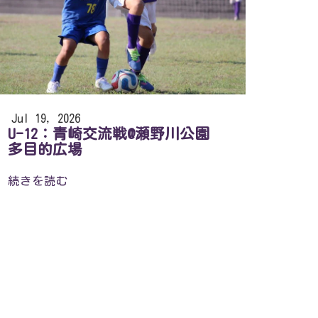
Jul 19, 2026
U-12：青崎交流戦@瀬野川公園
多目的広場
続きを読む