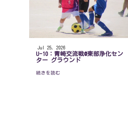
Jul 25, 2026
U-10：青崎交流戦@東部浄化セン
ター グラウンド
続きを読む