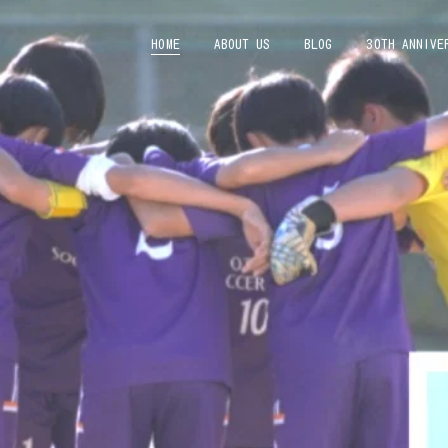
HOME
ABOUT US
BLOG
30TH ANNIVE