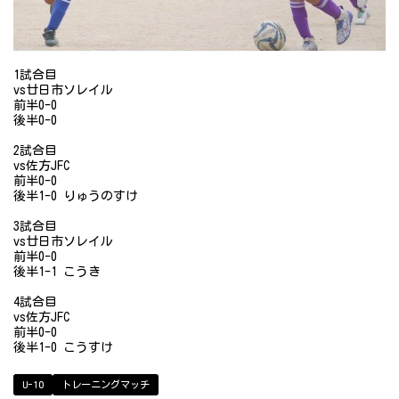
1試合目
vs廿日市ソレイル
前半0-0
後半0-0
2試合目
vs佐方JFC
前半0-0
後半1-0 りゅうのすけ
3試合目
vs廿日市ソレイル
前半0-0
後半1-1 こうき
4試合目
vs佐方JFC
前半0-0
後半1-0 こうすけ
U-10
トレーニングマッチ