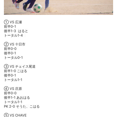
① VS 広瀬
前半0-1
後半1-3  はると
トータル1-4　
② VS 十日市
前半0-0
後半0-1
トータル0-1
③ VS チェイス尾道
前半1-0 こはる
後半0-1
トータル1-1
④ VS 庄原
前半0-0
後半1-1 あおはる
トータル1-1
PK 2-0 そうた、こはる
⑤ VS CHAVE