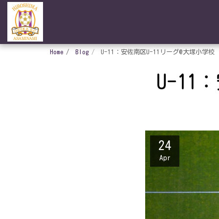
Home
Blog
U-11：安佐南区U-11リーグ@大塚小学校
U-11
24
Apr