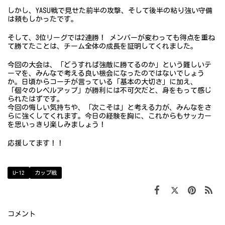
しかし、YASU戦で見せた前半の攻撃、そして後半の粘り強い守備
は頼もしかったです。
そして、3位リーグでは2連勝！ メンバーが変わっても得点を重ね
て勝てたことは、チーム全体の成長を証明してくれました。
今回の大会は、「どうすれば強敵に勝てるのか」という難しいテ
ーマを、みんなで考える良い機会になったのではないでしょう
か。日頃からコーチが言っている「基本の大切さ」に加え、
「個々のレベルアップ」が勝利には不可欠だと、身をもって感じ
られたはずです。
今回の悔しい気持ちや、「次こそは」と考える力が、みんなをさ
らに強くしてくれます。今日の経験を胸に、これからもサッカー
を思いっきり楽しみましょう！
応援してます！！
U-12
カップ戦
コメント