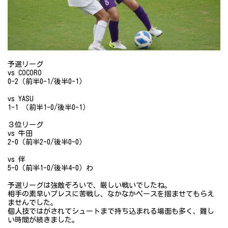
予選リーグ
vs COCORO
0-2（前半0-1/後半0-1）
vs YASU
1-1 （前半1-0/後半0-1）
３位リーグ
vs 牛田
2-0（前半2-0/後半0-0）
vs 伴
5-0（前半1-0/後半4-0）わ
予選リーグは強敵ぞろいで、厳しい戦いでしたね。
相手の素早いプレスに苦戦し、なかなかペースを掴ませてもらえ
ませんでした。
個人技ではがされてシュートまで持ち込まれる場面も多く、難し
い時間が続きました。