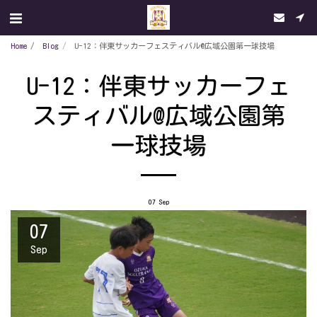
Home
Blog
U-12：伴東サッカーフェスティバル@広域公園第一球技場
U-12：伴東サッカーフェ
スティバル@広域公園第
一球技場
07
Sep
07
Sep