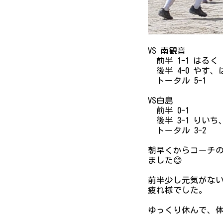
VS 南観音
前半 1-1 はるく
後半 4-0 やす
トータル 5-1
VS白島
前半 0-1
後半 3-
トータル 3-2
朝早くからコーチ
ました😊
前半少し元気がない
疲れ様でした。
ゆっくり休んで、体