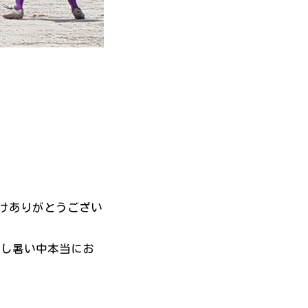
けありがとうござい
蒸し暑い中本当にお