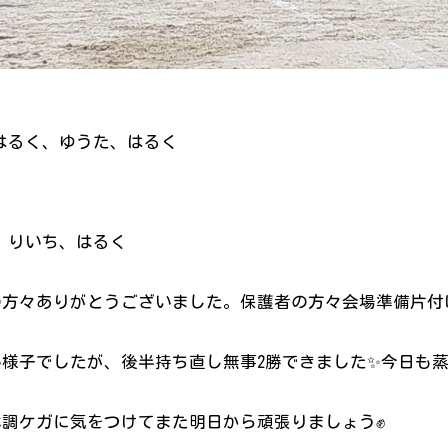
、はるく、ゆうた、はるく
1 りいち、りいち、はるく
の方々ありがとうございました。保護者の方々会場準備片付
様子でしたが、後半持ち直し無事2勝できました✨今日も
調ケガに気をつけてまた明日から頑張りましょう✊