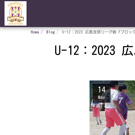
Home
Blog
U-12：2023 広島支部リーグ戦 Fブロ
U-12：202
14
May