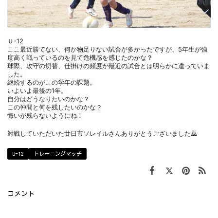
Ｕ-12
ここ最近勝てない、何か物足りない試合が多かったですが、5年生が強
度高く戦っているのを見て危機感を感じたのかな？
球際、攻守の切替、仕掛けの頻度が最近の試合とは明らかに違っていま
した。
継続するのがこの学年の課題。
いよいよ最後の1年。
自分はどうなりたいのかな？
この仲間と何を残したいのかな？
悔いが残らないようにね！
対戦していただいた廿日市ソレイルさんありがとうございました🙇
U-12
トレーニングマッチ
コメント