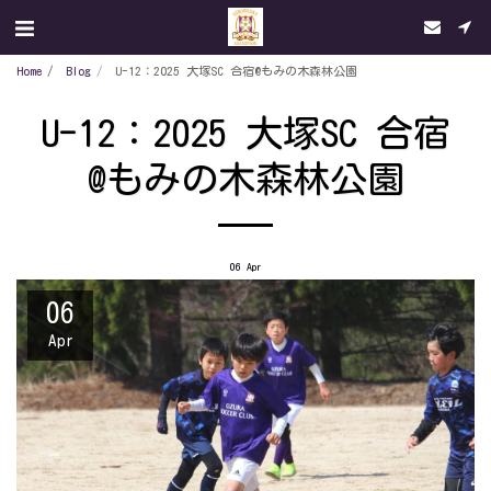
Home
Blog
U-12：2025 大塚SC 合宿@もみの木森林公園
U-12：2025 大塚SC 合宿
@もみの木森林公園
06
Apr
06
Apr