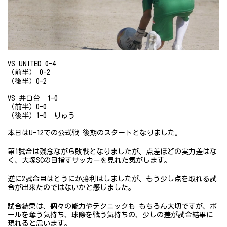
VS UNITED 0-4
（前半） 0-2
（後半）0-2
VS 井口台 1-0
（前半）0-0
（後半）1-0 りゅう
本日はU-12での公式戦 後期のスタートとなりました。
第1試合は残念ながら敗戦となりましたが、点差ほどの実力差はな
く、大塚SCの目指すサッカーを見れた気がします。
逆に2試合目はどうにか勝利はしましたが、もう少し点を取れる試
合が出来たのではないかと感じました。
試合結果は、個々の能力やテクニックも もちろん大切ですが、ボ
ールを奪う気持ち、球際を戦う気持ちの、少しの差が試合結果に
現れると思います。