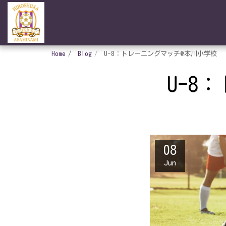
Home
Blog
U-8：トレーニングマッチ@本川小学校
U-8
08
Jun