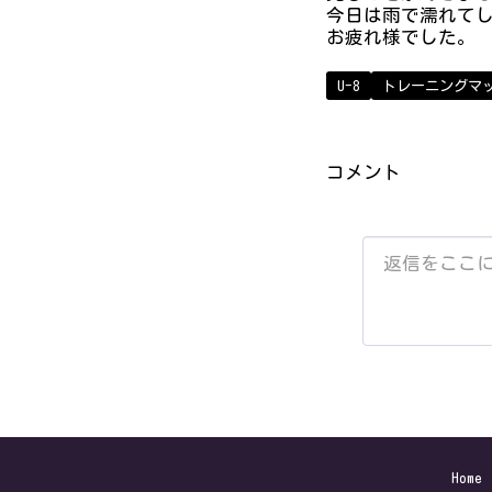
今日は雨で濡れて
お疲れ様でした。
U-8
トレーニングマ
コメント
Home