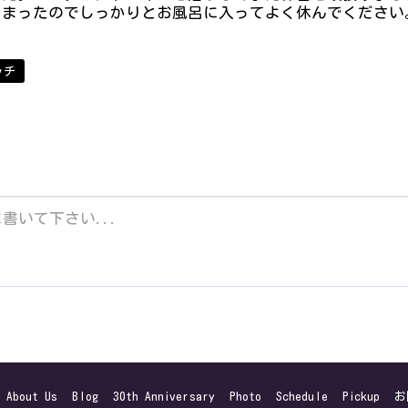
しまったのでしっかりとお風呂に入ってよく休んでください
ッチ
About Us
Blog
30th Anniversary
Photo
Schedule
Pickup
お