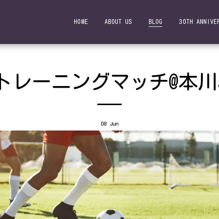
HOME
ABOUT US
BLOG
30TH ANNIVE
：トレーニングマッチ@本
08
Jun