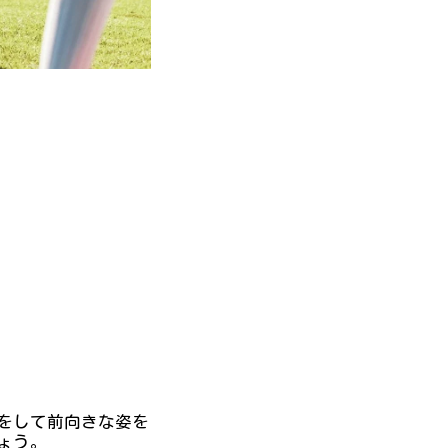
をして前向きな姿を
ょう。