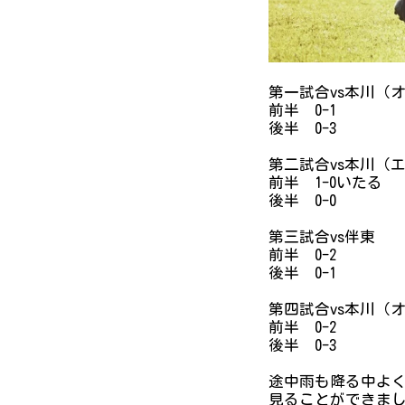
第一試合vs本川（
前半 0-1
後半 0-3
第二試合vs本川（
前半 1-0いたる
後半 0-0
第三試合vs伴東
前半 0-2
後半 0-1
第四試合vs本川（
前半 0-2
後半 0-3
途中雨も降る中よ
見ることができま