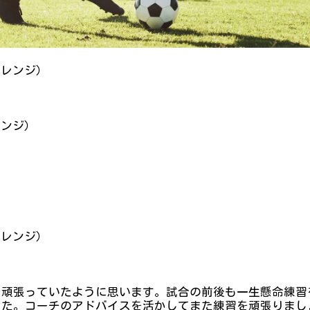
オレンジ）
エンジ）
オレンジ）
く頑張っていたように思います。試合の前後も一生懸命練習
した。コーチのアドバイスを活かしてまた練習を頑張りまし