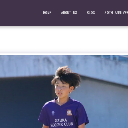
HOME
ABOUT US
BLOG
30TH ANNIVE