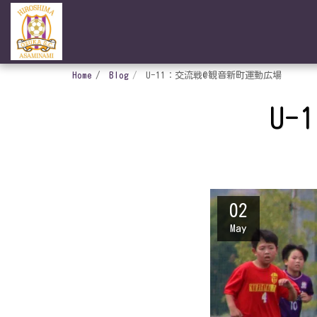
Home
Blog
U-11：交流戦@観音新町運動広場
U
02
May