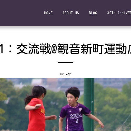
HOME
ABOUT US
BLOG
30TH ANNIVE
-11：交流戦@観音新町運動
02
May