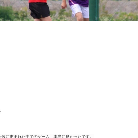
け
う
天候に恵まれた中でのゲーム、本当に良かったです。