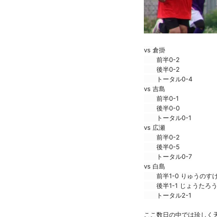
vs 倉掛
　　前半0-2
　　後半0-2
　　トータル0-4
vs 吉島
　　前半0-1
　　後半0-0
　　トータル0-1
vs 広瀬
　　前半0-2
　　後半0-5
　　トータル0-7
vs 白島
　　前半1-0 りゅうのす
　　後半1-1 じょうたろ
　　トータル2-1
ここ数日の中では珍しく