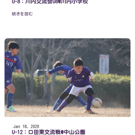
U-8：川内交流会U8@川内小学校
続きを読む
Jan 18, 2026
U-12：口田東交流戦@中山公園