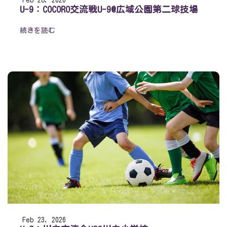
Feb 28, 2026
U-9：COCORO交流戦U-9@広域公園第二球技場
続きを読む
Feb 23, 2026