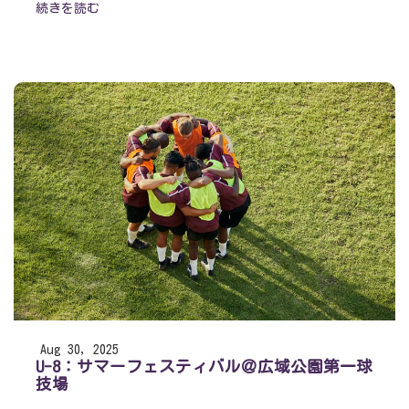
続きを読む
Aug 30, 2025
U-8：サマーフェスティバル＠広域公園第一球
技場