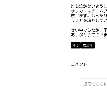
誰も泣かないよう
サッカーはチーム
感じます。しっか
うことを増やして
寒い中でしたが、
ありがとうござい
U-9
交流戦
コメント