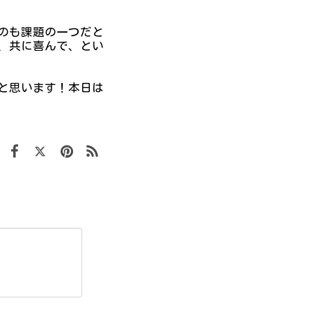
のも課題の一つだと
、共に喜んで、とい
と思います！本日は