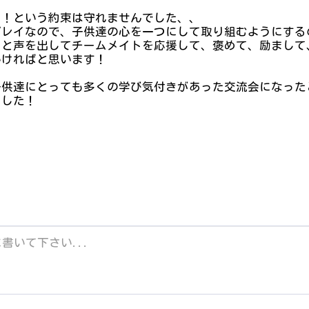
に！という約束は守れませんでした、、
プレイなので、子供達の心を一つにして取り組むようにする
りと声を出してチームメイトを応援して、褒めて、励まして
いければと思います！
子供達にとっても多くの学び気付きがあった交流会になった
ました！