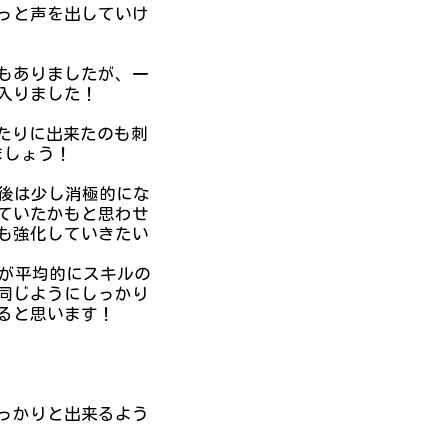
っと声を出していけ
もありましたが、一
入りました！
たりに出来たのも刺
ましょう！
最後は少し消極的にな
ていたかもと思わせ
も強化していきたい
なが平均的にスキルの
同じようにしっかり
ると思います！
っかりと出来るよう