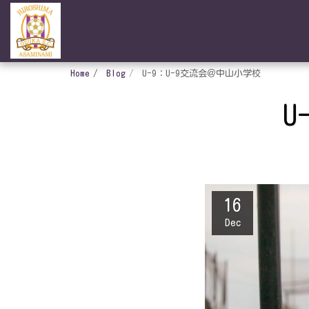
Home
Blog
U-9：U-9交流会＠中山小学校
U
16
Dec