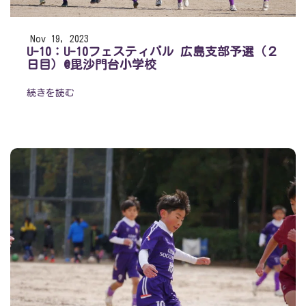
Nov 19, 2023
U-10：U-10フェスティバル 広島支部予選（２
日目）@毘沙門台小学校
続きを読む