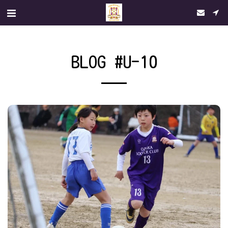
BLOG #U-10