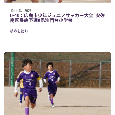
Dec 3, 2023
U-10：広島市少年ジュニアサッカー大会 安佐
南区最終予選@毘沙門台小学校
続きを読む